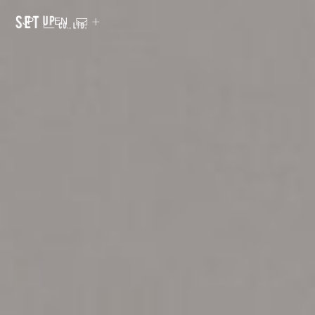
JP
EN