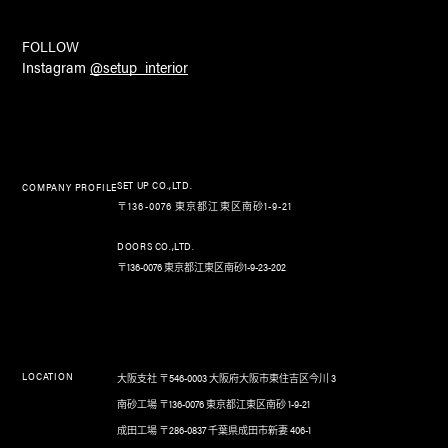
FOLLOW
Instagram
@setup_interior
SET UP CO.,LTD.
COMPANY PROFILE
〒136-0076 東京都江東区南砂1-9-21
DOORS CO.,LTD.
〒136-0076 東京都江東区南砂1-9-23-202
LOCATION
大阪支社 〒546-0003 大阪府大阪市東住吉区今川 3
南砂工場 〒136-0076 東京都江東区南砂 1-9-21
成田工場 〒286-0837 千葉県成田市新妻 406-1