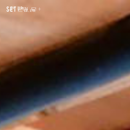
JP
EN