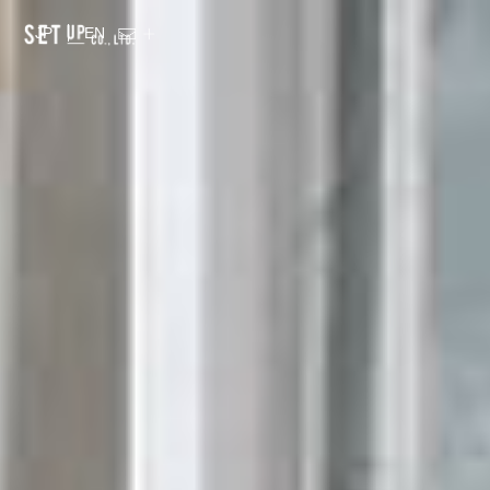
JP
EN